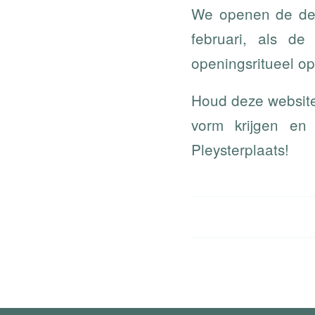
We openen de deur
februari, als d
openingsritueel op
Houd deze website
vorm krijgen en
Pleysterplaats!