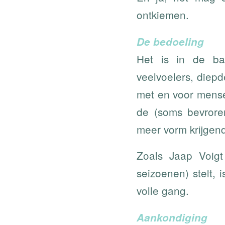
ontkiemen.
De bedoeling
Het is in de ba
veelvoelers, diepd
met en voor mense
de (soms bevrore
meer vorm krijgen
Zoals Jaap Voigt
seizoenen) stelt,
volle gang.
Aankondiging