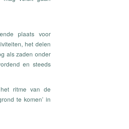
ende plaats voor
viteiten, het delen
og als zaden onder
wordend en steeds
 het ritme van de
grond te komen’ in