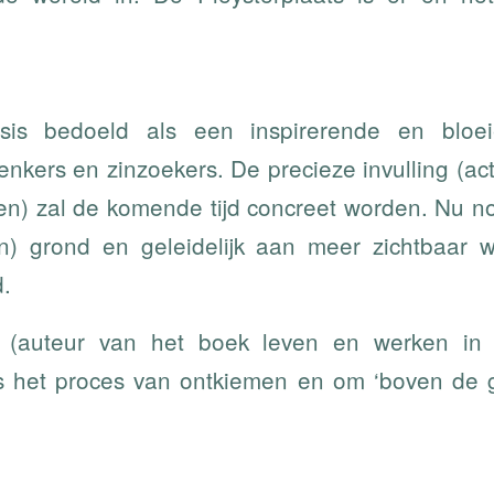
sis bedoeld als een inspirerende en bloei
enkers en zinzoekers. De precieze invulling (acti
n) zal de komende tijd concreet worden. Nu n
n) grond en geleidelijk aan meer zichtbaar 
d.
 (auteur van het boek leven en werken in
 is het proces van ontkiemen en om ‘boven de 